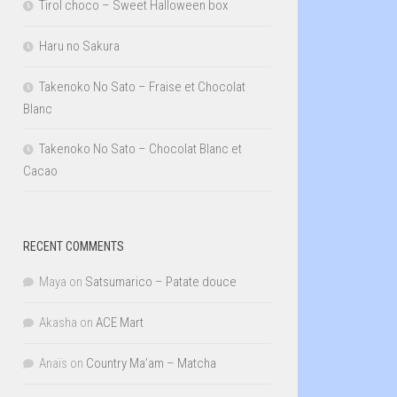
Tirol choco – Sweet Halloween box
Haru no Sakura
Takenoko No Sato – Fraise et Chocolat
Blanc
Takenoko No Sato – Chocolat Blanc et
Cacao
RECENT COMMENTS
Maya
on
Satsumarico – Patate douce
Akasha
on
ACE Mart
Anaïs
on
Country Ma’am – Matcha