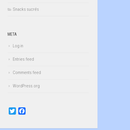
Snacks sucrés
META
Log in
Entries feed
Comments feed
WordPress.org
Twitter
Facebook