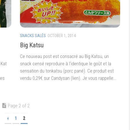
SNACKS SALÉS
OCTOBER 1, 2014
Big Katsu
Ce nouveau post est consacré au Big Katsu, un
 Kat
snack censé reproduire à l’identique le goût et la
sensation du tonkatsu (porc pané). Ce produit est
des
vendu 0,29€ sur Candysan (lien). Je vous rappelle...
Page 2 of 2
«
1
2