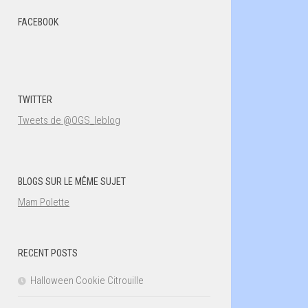
FACEBOOK
TWITTER
Tweets de @OGS_leblog
BLOGS SUR LE MÊME SUJET
Mam Polette
RECENT POSTS
Halloween Cookie Citrouille