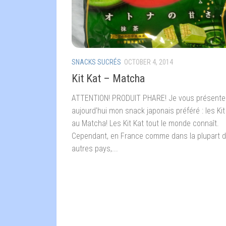
SNACKS SUCRÉS
OCTOBER 4, 2014
Kit Kat – Matcha
ATTENTION! PRODUIT PHARE! Je vous présente
aujourd’hui mon snack japonais préféré : les Kit
au Matcha! Les Kit Kat tout le monde connaît.
Cependant, en France comme dans la plupart 
autres pays,...