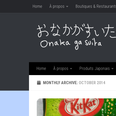
Home
À propos
Boutiques & Restaurant
Skip to content
Home
À propos
Produits Japonais
MONTHLY ARCHIVE:
OCTOBER 2014