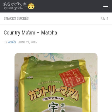
Skip to content
SNACKS SUCRÉS
4
Country Ma’am – Matcha
BY
ANAÏS
·
JUNE 24, 2015