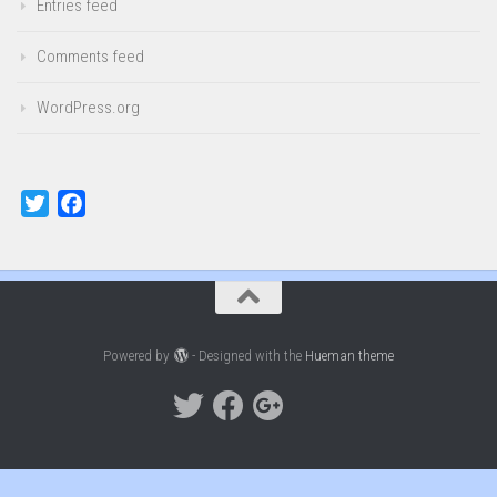
Entries feed
Comments feed
WordPress.org
Twitter
Facebook
Powered by
- Designed with the
Hueman theme