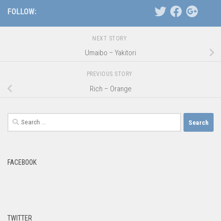
FOLLOW:
NEXT STORY
Umaibo – Yakitori
PREVIOUS STORY
Rich – Orange
Search
for:
FACEBOOK
TWITTER