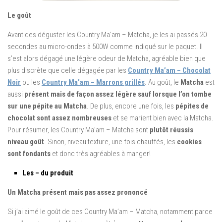
Le goût
Avant des déguster les Country Ma’am – Matcha, je les ai passés 20
secondes au micro-ondes à 500W comme indiqué sur le paquet. Il
s’est alors dégagé une légère odeur de Matcha, agréable bien que
plus discrète que celle dégagée par les
Country Ma’am – Chocolat
Noir
ou les
Country Ma’am – Marrons grillés
. Au goût, le
Matcha
est
aussi
présent mais de façon assez légère sauf lorsque l’on tombe
sur une pépite au Matcha
. De plus, encore une fois, les
pépites de
chocolat sont assez nombreuses
et se marient bien avec la Matcha.
Pour résumer, les Country Ma’am – Matcha sont
plutôt réussis
niveau goût
. Sinon, niveau texture, une fois chauffés, les
cookies
sont fondants
et donc très agréables à manger!
Les – du produit
Un Matcha présent mais pas assez prononcé
Si j’ai aimé le goût de ces Country Ma’am – Matcha, notamment parce