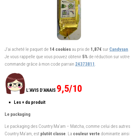
J’ai acheté le paquet de
14 cookies
au prix de
1,87€
sur
Candysan
.
Je vous rappelle que vous pouvez obtenir
5%
de réduction sur votre
commande grâce à mon code parrain
24373811
.
9,5/10
L’AVIS D’ANAIS
Les + du produit
Le packaging
Le packaging des Country Ma’am – Matcha, comme celui des autres
Country Ma’am, est
plutôt classe
. La
couleur verte
dominante ainsi