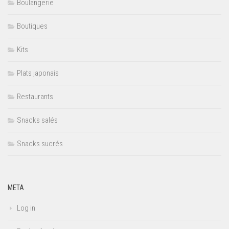
Boulangerie
Boutiques
Kits
Plats japonais
Restaurants
Snacks salés
Snacks sucrés
META
Log in