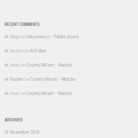
RECENT COMMENTS
Maya
on
Satsumarico – Patate douce
Akasha
on
ACE Mart
Anaïs
on
Country Ma’am – Matcha
Pauline
on
Country Ma’am – Matcha
Anaïs
on
Country Ma’am – Matcha
ARCHIVES
November 2019