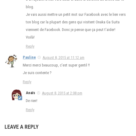
blog.
Je vais aussi mettre un petit mot sur Facebook avec le lien vers
ton blog car la plupart des gens qui visitent Onaka Ga Suita
viennent de Facebook. Donc je pense que ça peut t’aider!
Voilà!
Reply
Pauline
August 8, 2015 at 11:12 am
Merci merci beaucoup, c’est super gentil !!
Je suis contente ?
Reply
Anaïs
August 8, 2015 at 2:08 pm
De rien!
Reply
LEAVE A REPLY