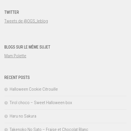
TWITTER
Tweets de @OGS_leblog
BLOGS SUR LE MÊME SUJET
Mam Polette
RECENT POSTS
Halloween Cookie Citrouille
Tirol choco – Sweet Halloween box
Haru no Sakura
Takenoko No Sato – Fraise et Chocolat Blanc