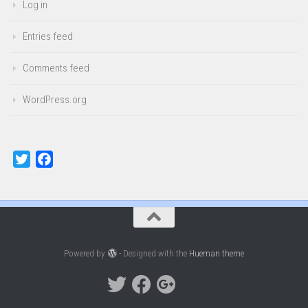
Log in
Entries feed
Comments feed
WordPress.org
Twitter
Facebook
Powered by
- Designed with the
Hueman theme