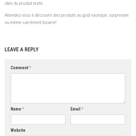
idée du produit testé.
Attendez-vous à découvrir des produits au goût exotique, surprenant
ou même carrément bizarre!
LEAVE A REPLY
Comment
*
Name
*
Email
*
Website