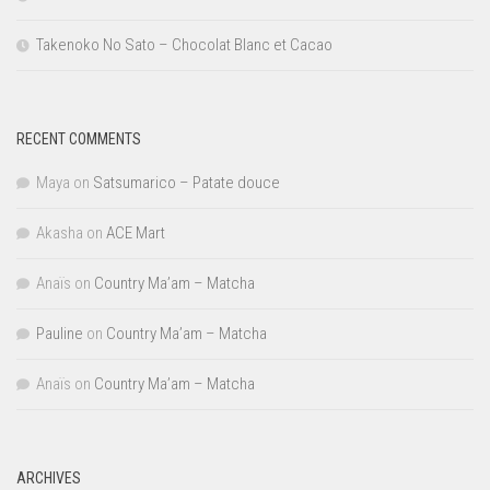
Takenoko No Sato – Chocolat Blanc et Cacao
RECENT COMMENTS
Maya
on
Satsumarico – Patate douce
Akasha
on
ACE Mart
Anaïs
on
Country Ma’am – Matcha
Pauline
on
Country Ma’am – Matcha
Anaïs
on
Country Ma’am – Matcha
ARCHIVES