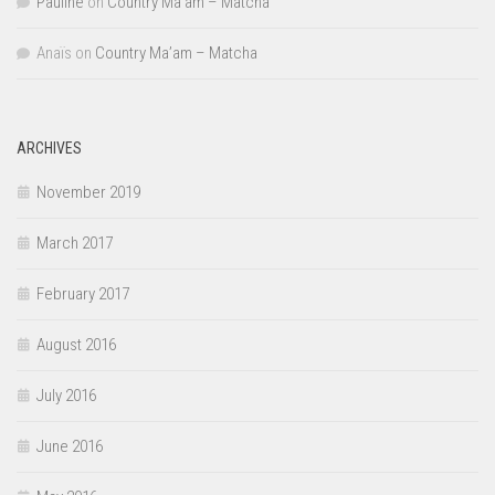
Pauline
on
Country Ma’am – Matcha
Anaïs
on
Country Ma’am – Matcha
ARCHIVES
November 2019
March 2017
February 2017
August 2016
July 2016
June 2016