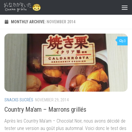
Skip to content
MONTHLY ARCHIVE:
NOVEMBER 2014
0
SNACKS SUCRÉS
NOVEMBER 29, 2014
Country Ma’am – Marrons grillés
Après les Country Ma’am – Chocolat Noir, nous avons décidé de
tester une version au goût plus automnal. Voici donc le test des