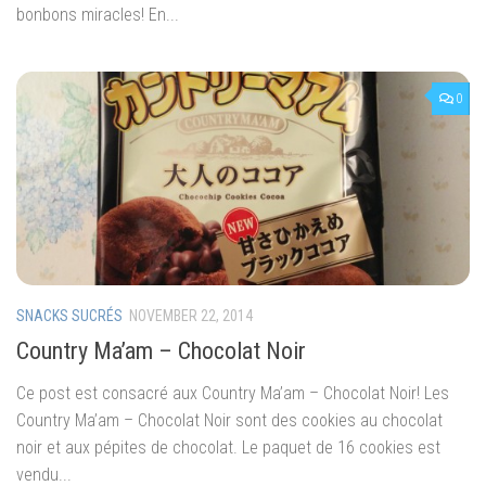
bonbons miracles! En...
0
SNACKS SUCRÉS
NOVEMBER 22, 2014
Country Ma’am – Chocolat Noir
Ce post est consacré aux Country Ma’am – Chocolat Noir! Les
Country Ma’am – Chocolat Noir sont des cookies au chocolat
noir et aux pépites de chocolat. Le paquet de 16 cookies est
vendu...