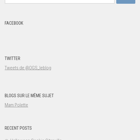
for:
FACEBOOK
TWITTER
Tweets de @OGS_leblog
BLOGS SUR LE MÊME SUJET
Mam Polette
RECENT POSTS