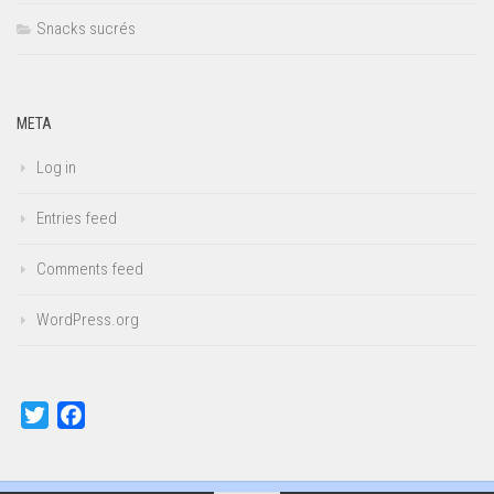
Snacks sucrés
META
Log in
Entries feed
Comments feed
WordPress.org
Twitter
Facebook