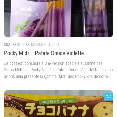
SNACKS SUCRÉS
NOVEMBER 8, 2014
Pocky Midi – Patate Douce Violette
Ce post est consacré à une version spéciale automne des
Pocky Midi : les Pocky Midi à la Patate Douce Violette! Nous vous
avions déjà présenté la gamme “Midi” des Pocky lors de notre...
0