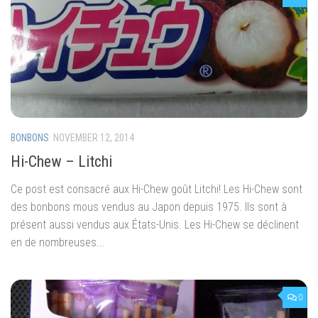
BONBONS
NOVEMBER 12, 2014
Hi-Chew – Litchi
Ce post est consacré aux Hi-Chew goût Litchi! Les Hi-Chew sont
des bonbons mous vendus au Japon depuis 1975. Ils sont à
présent aussi vendus aux États-Unis. Les Hi-Chew se déclinent
en de nombreuses...
0