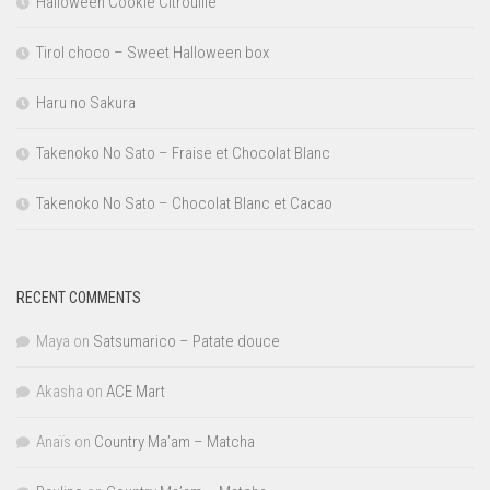
Halloween Cookie Citrouille
Tirol choco – Sweet Halloween box
Haru no Sakura
Takenoko No Sato – Fraise et Chocolat Blanc
Takenoko No Sato – Chocolat Blanc et Cacao
RECENT COMMENTS
Maya
on
Satsumarico – Patate douce
Akasha
on
ACE Mart
Anaïs
on
Country Ma’am – Matcha