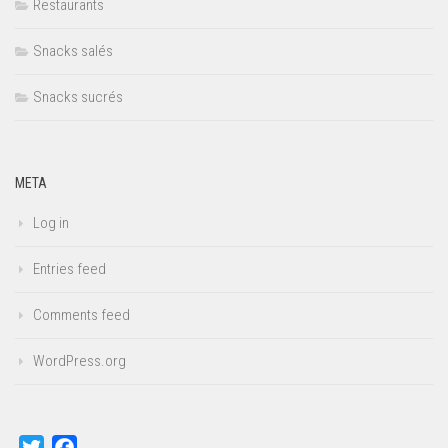
Restaurants
Snacks salés
Snacks sucrés
META
Log in
Entries feed
Comments feed
WordPress.org
Twitter
Facebook