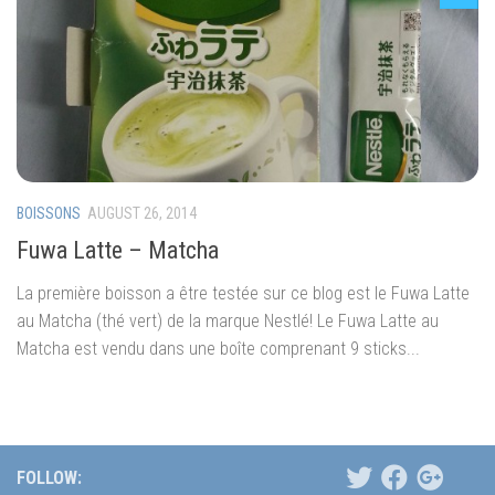
BOISSONS
AUGUST 26, 2014
Fuwa Latte – Matcha
La première boisson a être testée sur ce blog est le Fuwa Latte
au Matcha (thé vert) de la marque Nestlé! Le Fuwa Latte au
Matcha est vendu dans une boîte comprenant 9 sticks...
FOLLOW: