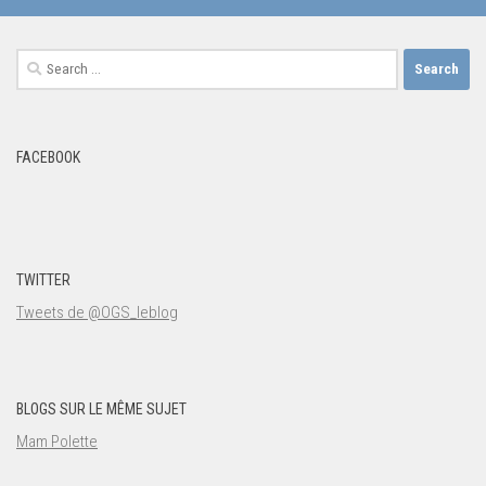
Search
for:
FACEBOOK
TWITTER
Tweets de @OGS_leblog
BLOGS SUR LE MÊME SUJET
Mam Polette