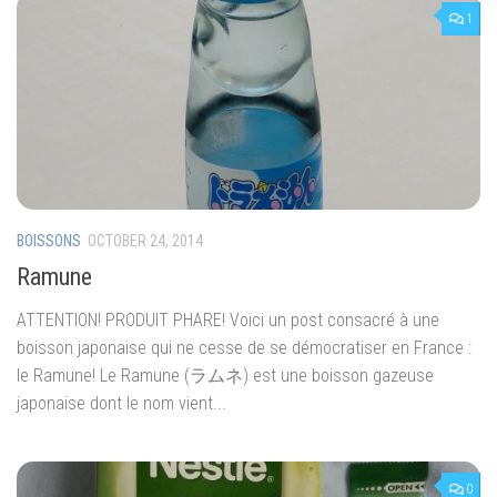
1
BOISSONS
OCTOBER 24, 2014
Ramune
ATTENTION! PRODUIT PHARE! Voici un post consacré à une
boisson japonaise qui ne cesse de se démocratiser en France :
le Ramune! Le Ramune (ラムネ) est une boisson gazeuse
japonaise dont le nom vient...
0