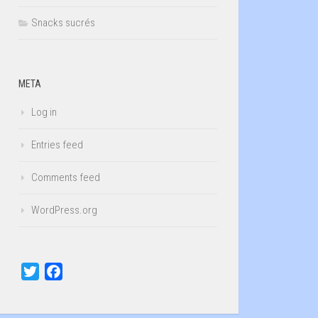
Snacks sucrés
META
Log in
Entries feed
Comments feed
WordPress.org
Twitter
Facebook