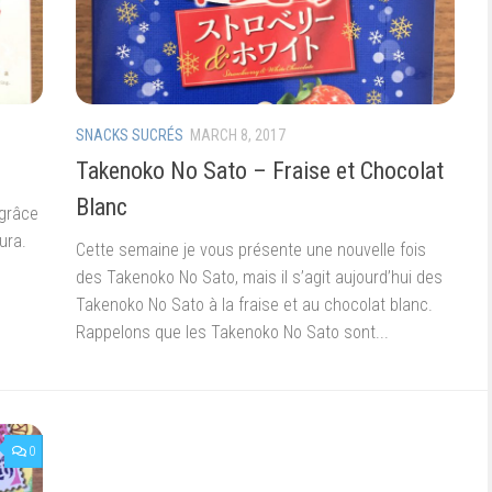
SNACKS SUCRÉS
MARCH 8, 2017
Takenoko No Sato – Fraise et Chocolat
Blanc
 grâce
ura.
Cette semaine je vous présente une nouvelle fois
des Takenoko No Sato, mais il s’agit aujourd’hui des
Takenoko No Sato à la fraise et au chocolat blanc.
Rappelons que les Takenoko No Sato sont...
0