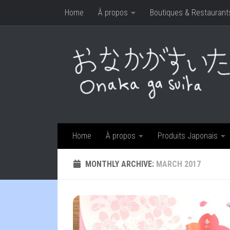
Home
À propos
Boutiques & Restaurant
Skip to content
Home
À propos
Produits Japonais
MONTHLY ARCHIVE:
MARCH 2017