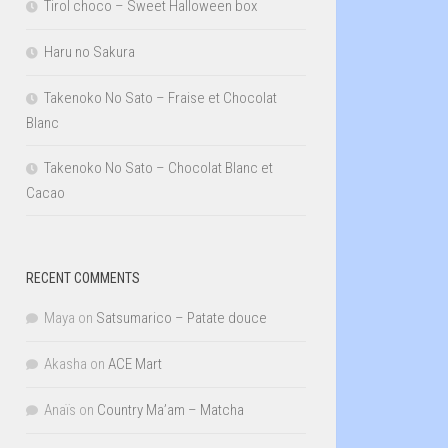
Tirol choco – Sweet Halloween box
Haru no Sakura
Takenoko No Sato – Fraise et Chocolat
Blanc
Takenoko No Sato – Chocolat Blanc et
Cacao
RECENT COMMENTS
Maya
on
Satsumarico – Patate douce
Akasha
on
ACE Mart
Anaïs
on
Country Ma’am – Matcha