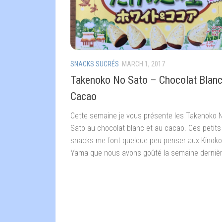
SNACKS SUCRÉS
MARCH 1, 2017
Takenoko No Sato – Chocolat Blanc
Cacao
Cette semaine je vous présente les Takenoko 
Sato au chocolat blanc et au cacao. Ces petits
snacks me font quelque peu penser aux Kinok
Yama que nous avons goûté la semaine dernièr