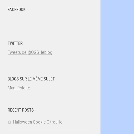
FACEBOOK
TWITTER
Tweets de @OGS_leblog
BLOGS SUR LE MÊME SUJET
Mam Polette
RECENT POSTS
Halloween Cookie Citrouille