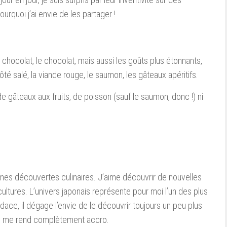
urquoi j’ai envie de les partager !
 chocolat, le chocolat, mais aussi les goûts plus étonnants,
 salé, la viande rouge, le saumon, les gâteaux apéritifs.
de gâteaux aux fruits, de poisson (sauf le saumon, donc !) ni
 mes découvertes culinaires. J’aime découvrir de nouvelles
cultures. L’univers japonais représente pour moi l’un des plus
audace, il dégage l’envie de le découvrir toujours un peu plus
qui me rend complètement accro.