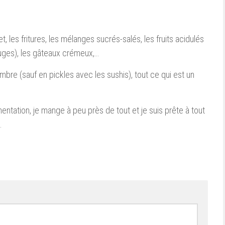
et, les fritures, les mélanges sucrés-salés, les fruits acidulés
ouges), les gâteaux crémeux,…
mbre (sauf en pickles avec les sushis), tout ce qui est un
mentation, je mange à peu près de tout et je suis prête à tout
.