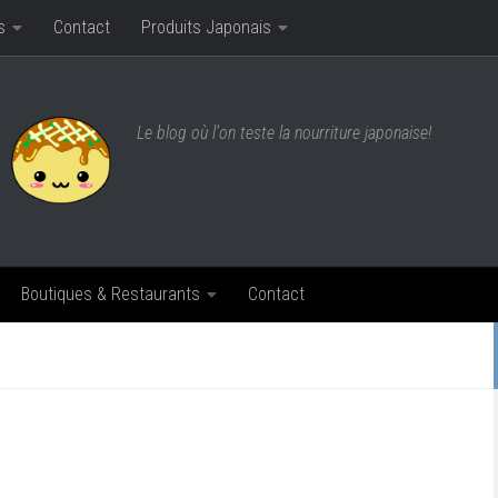
s
Contact
Produits Japonais
Le blog où l'on teste la nourriture japonaise!
Boutiques & Restaurants
Contact