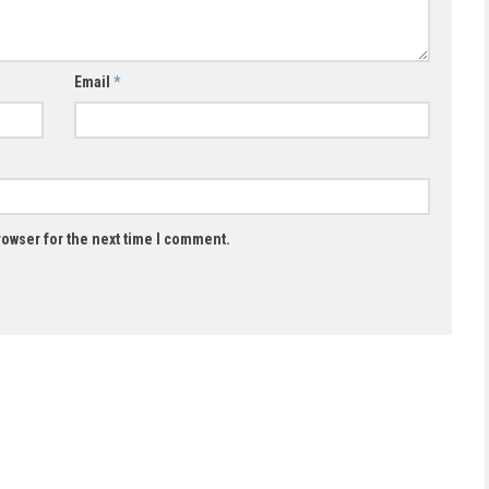
Email
*
rowser for the next time I comment.