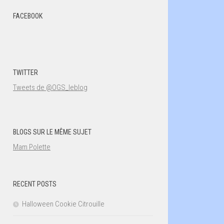
FACEBOOK
TWITTER
Tweets de @OGS_leblog
BLOGS SUR LE MÊME SUJET
Mam Polette
RECENT POSTS
Halloween Cookie Citrouille