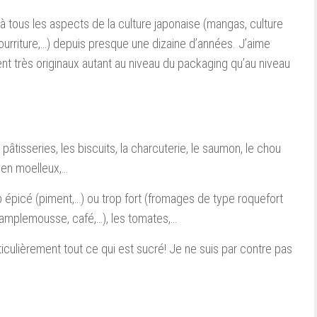
 à tous les aspects de la culture japonaise (mangas, culture
nourriture,…) depuis presque une dizaine d’années. J’aime
vent très originaux autant au niveau du packaging qu’au niveau
 pâtisseries, les biscuits, la charcuterie, le saumon, le chou
bien moelleux,…
p épicé (piment,…) ou trop fort (fromages de type roquefort
 (pamplemousse, café,…), les tomates,…
culièrement tout ce qui est sucré! Je ne suis par contre pas