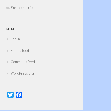
Snacks sucrés
META
Log in
Entries feed
Comments feed
WordPress.org
Twitter
Facebook