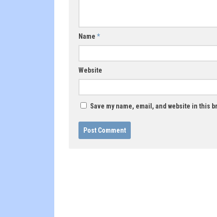
Name
*
Website
Save my name, email, and website in this b