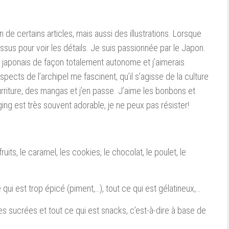
 de certains articles, mais aussi des illustrations. Lorsque
ssus pour voir les détails. Je suis passionnée par le Japon.
le japonais de façon totalement autonome et j’aimerais
cts de l’archipel me fascinent, qu’il s’agisse de la culture
ourriture, des mangas et j’en passe. J’aime les bonbons et
ing est très souvent adorable, je ne peux pas résister!
fruits, le caramel, les cookies, le chocolat, le poulet, le
 qui est trop épicé (piment,…), tout ce qui est gélatineux,…
ses sucrées et tout ce qui est snacks, c’est-à-dire à base de