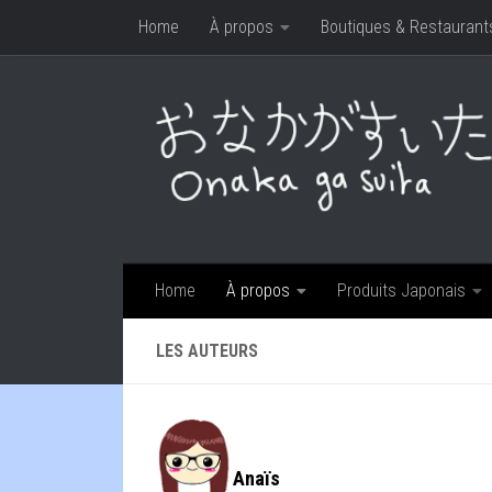
Home
À propos
Boutiques & Restaurant
Skip to content
Home
À propos
Produits Japonais
LES AUTEURS
Anaïs