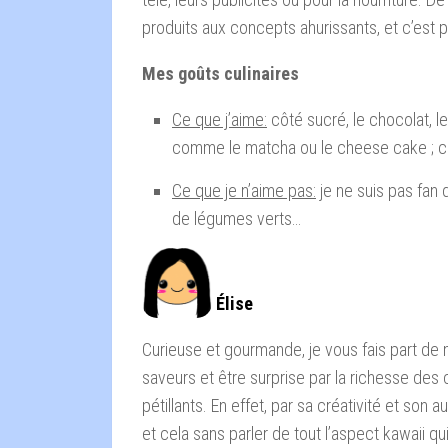
produits aux concepts ahurissants, et c’est po
Mes goûts culinaires
Ce que j’aime:
côté sucré, le chocolat, le
comme le matcha ou le cheese cake ; côté
Ce que je n’aime pas:
je ne suis pas fan 
de légumes verts…
Élise
Curieuse et gourmande, je vous fais part de
saveurs et être surprise par la richesse des 
pétillants. En effet, par sa créativité et son 
et cela sans parler de tout l’aspect kawaii 