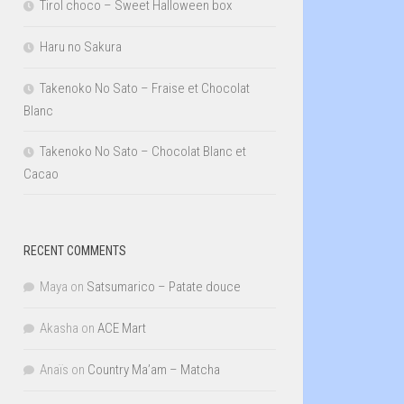
Tirol choco – Sweet Halloween box
Haru no Sakura
Takenoko No Sato – Fraise et Chocolat
Blanc
Takenoko No Sato – Chocolat Blanc et
Cacao
RECENT COMMENTS
Maya
on
Satsumarico – Patate douce
Akasha
on
ACE Mart
Anaïs
on
Country Ma’am – Matcha