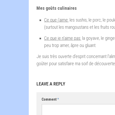
Mes goûts culinaires
Ce que j’aime:
les sushis, le porc, le poul
(surtout les mangoustans et les fruits r
Ce que je n’aime pas:
la goyave, le ginge
peu trop amer, âpre ou gluant.
Je suis très ouverte d’esprit concernant l’ali
goûter pour satisfaire ma soif de découverte
LEAVE A REPLY
Comment
*