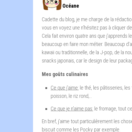
Océane
Cadette du blog, je me charge de la rédaction
vous en voyez une n’hésitez pas à cliquer de
Cela fait environ quatre ans que j’apprends 
beaucoup en faire mon métier. Beaucoup d’aspe
kawaii ou traditionnelle, de la J-pop, de la n
snacks japonais, car le design de leur packag
Mes goûts culinaires
Ce que j’aime:
le thé, les pâtisseries, les 
poisson, le riz rond,…
Ce que je n’aime pas:
le fromage, tout ce
En bref, j’aime tout particulièrement les cho
biscuit comme les Pocky par exemple.