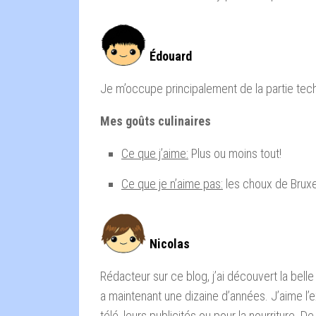
Édouard
Je m’occupe principalement de la partie tec
Mes goûts culinaires
Ce que j’aime:
Plus ou moins tout!
Ce que je n’aime pas:
les choux de Bruxe
Nicolas
Rédacteur sur ce blog, j’ai découvert la bell
a maintenant une dizaine d’années. J’aime l’
télé, leurs publicités ou pour la nourriture. De 