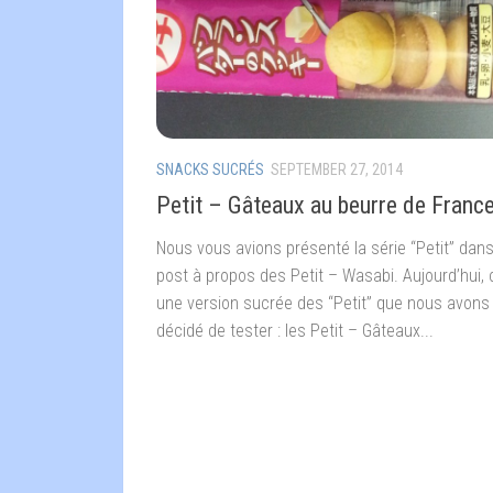
SNACKS SUCRÉS
SEPTEMBER 27, 2014
Petit – Gâteaux au beurre de Franc
Nous vous avions présenté la série “Petit” dans
post à propos des Petit – Wasabi. Aujourd’hui, 
une version sucrée des “Petit” que nous avons
décidé de tester : les Petit – Gâteaux...