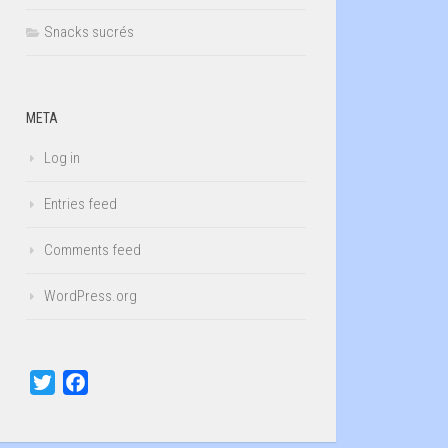
Snacks sucrés
META
Log in
Entries feed
Comments feed
WordPress.org
Twitter
Facebook