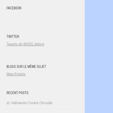
FACEBOOK
TWITTER
Tweets de @OGS_leblog
BLOGS SUR LE MÊME SUJET
Mam Polette
RECENT POSTS
Halloween Cookie Citrouille