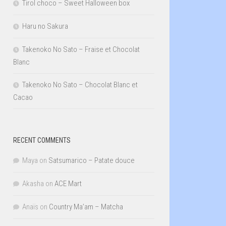
Tirol choco – Sweet Halloween box
Haru no Sakura
Takenoko No Sato – Fraise et Chocolat
Blanc
Takenoko No Sato – Chocolat Blanc et
Cacao
RECENT COMMENTS
Maya
on
Satsumarico – Patate douce
Akasha
on
ACE Mart
Anaïs
on
Country Ma’am – Matcha