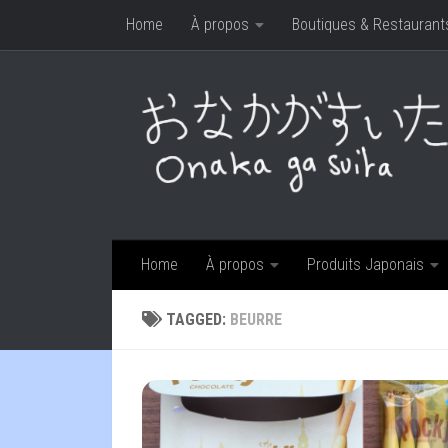
Home
À propos
Boutiques & Restaurant
Skip to content
Home
À propos
Produits Japonais
TAGGED:
BEURRE