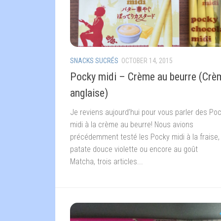
SNACKS SUCRÉS
OCTOBER 14, 2015
Pocky midi – Crème au beurre (Crè
anglaise)
Je reviens aujourd’hui pour vous parler des Po
midi à la crème au beurre! Nous avions
précédemment testé les Pocky midi à la fraise, 
patate douce violette ou encore au goût
Matcha, trois articles...