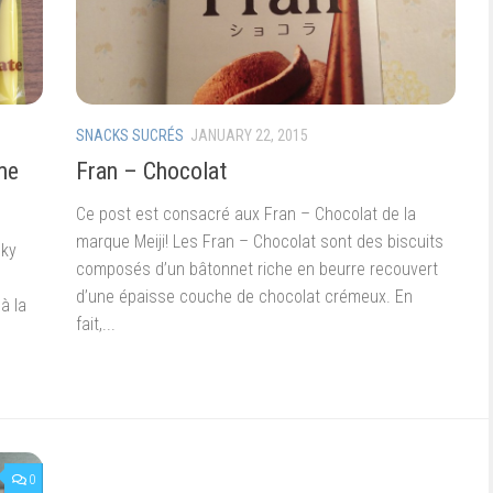
SNACKS SUCRÉS
JANUARY 22, 2015
me
Fran – Chocolat
Ce post est consacré aux Fran – Chocolat de la
marque Meiji! Les Fran – Chocolat sont des biscuits
cky
composés d’un bâtonnet riche en beurre recouvert
d’une épaisse couche de chocolat crémeux. En
à la
fait,...
0