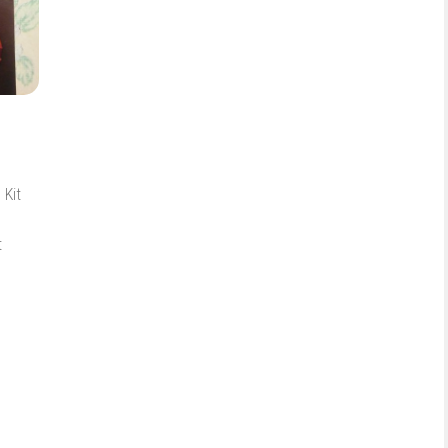
 Kit
t