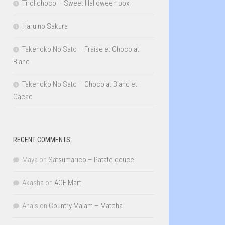
Tirol choco – Sweet Halloween box
Haru no Sakura
Takenoko No Sato – Fraise et Chocolat
Blanc
Takenoko No Sato – Chocolat Blanc et
Cacao
RECENT COMMENTS
Maya
on
Satsumarico – Patate douce
Akasha
on
ACE Mart
Anaïs
on
Country Ma’am – Matcha