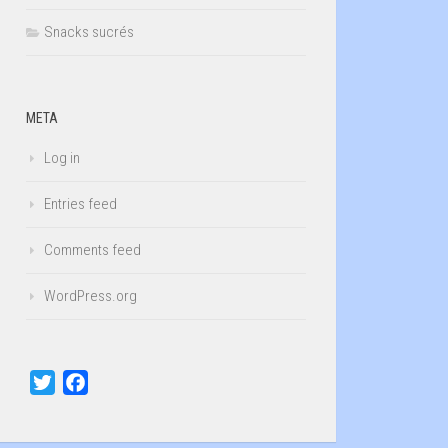
Snacks sucrés
META
Log in
Entries feed
Comments feed
WordPress.org
Twitter
Facebook