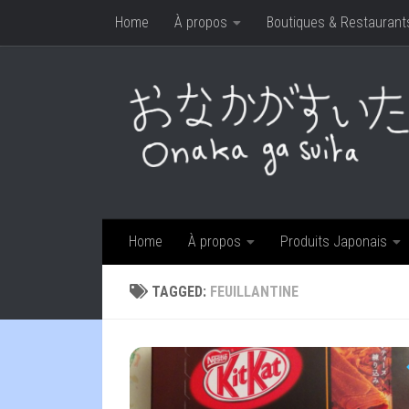
Home
À propos
Boutiques & Restaurant
Skip to content
Home
À propos
Produits Japonais
TAGGED:
FEUILLANTINE