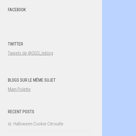
FACEBOOK
TWITTER
Tweets de @OGS_leblog
BLOGS SUR LE MÊME SUJET
Mam Polette
RECENT POSTS
Halloween Cookie Citrouille