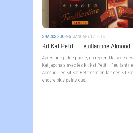
SNACKS SUCRÉS
JANUARY 17, 2015
Kit Kat Petit – Feuillantine Almond
Après une petite pause, on reprend la série des
Kat japonais avec les Kit Kat Petit – Feuillantine
Almond! Les Kit Kat Petit sont en fait des Kit Ka
encore plus petits que...