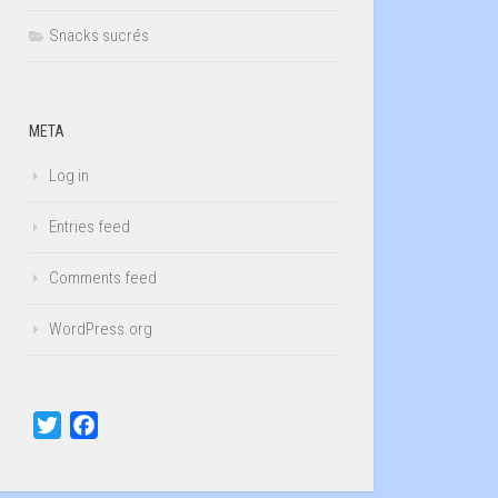
Snacks sucrés
META
Log in
Entries feed
Comments feed
WordPress.org
Twitter
Facebook