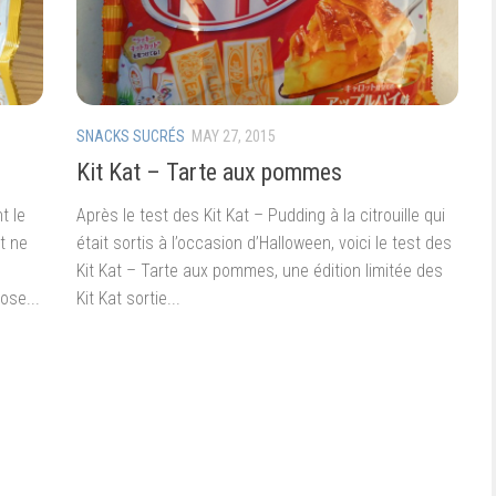
SNACKS SUCRÉS
MAY 27, 2015
Kit Kat – Tarte aux pommes
t le
Après le test des Kit Kat – Pudding à la citrouille qui
t ne
était sortis à l’occasion d’Halloween, voici le test des
Kit Kat – Tarte aux pommes, une édition limitée des
ose...
Kit Kat sortie...