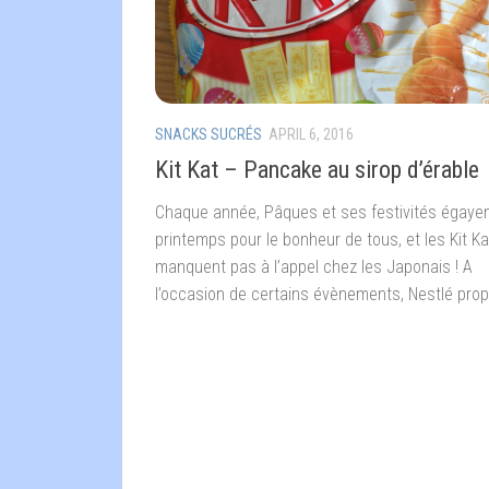
SNACKS SUCRÉS
APRIL 6, 2016
Kit Kat – Pancake au sirop d’érable
Chaque année, Pâques et ses festivités égayen
printemps pour le bonheur de tous, et les Kit Ka
manquent pas à l’appel chez les Japonais ! A
l’occasion de certains évènements, Nestlé prop