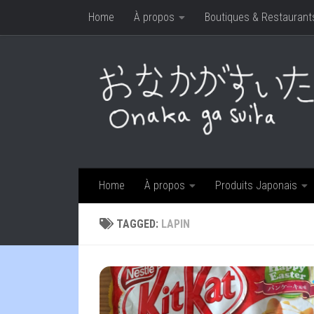
Home
À propos
Boutiques & Restaurant
Skip to content
Home
À propos
Produits Japonais
TAGGED:
LAPIN