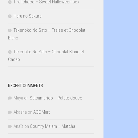
Tirol choco – Sweet Halloween box
Haru no Sakura
Takenoko No Sato – Fraise et Chocolat
Blanc
Takenoko No Sato – Chocolat Blanc et
Cacao
RECENT COMMENTS
Maya
on
Satsumarico – Patate douce
Akasha
on
ACE Mart
Anaïs
on
Country Ma’am – Matcha