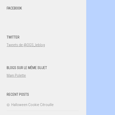
FACEBOOK
TWITTER
Tweets de @OGS_leblog
BLOGS SUR LE MÊME SUJET
Mam Polette
RECENT POSTS
Halloween Cookie Citrouille