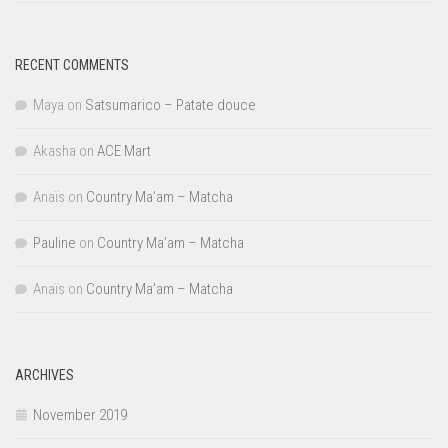
RECENT COMMENTS
Maya
on
Satsumarico – Patate douce
Akasha
on
ACE Mart
Anaïs
on
Country Ma’am – Matcha
Pauline
on
Country Ma’am – Matcha
Anaïs
on
Country Ma’am – Matcha
ARCHIVES
November 2019