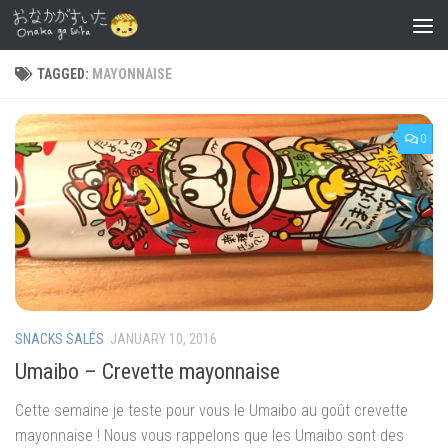
Skip to content
TAGGED:
MAYONNAISE
0
SNACKS SALÉS
JANUARY 10, 2016
Umaibo – Crevette mayonnaise
Cette semaine je teste pour vous le Umaibo au goût crevette
mayonnaise ! Nous vous rappelons que les Umaibo sont des