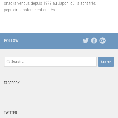
snacks vendus depuis 1979 au Japon, où ils sont très
populaires notamment auprès...
FOLLOW:
Search
for:
FACEBOOK
TWITTER