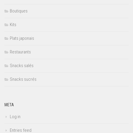
Boutiques
Kits
Plats japonais
Restaurants
Snacks salés
Snacks sucrés
META
Log in
Entries feed