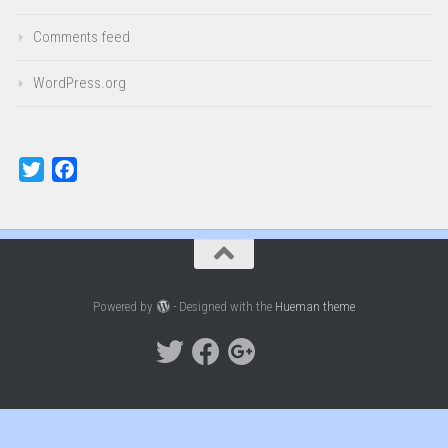
Comments feed
WordPress.org
Twitter
Facebook
Powered by
- Designed with the
Hueman theme