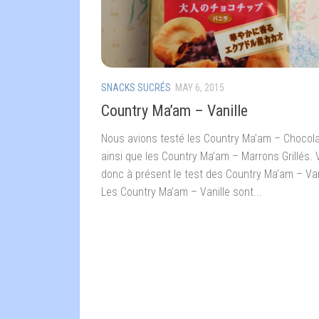
SNACKS SUCRÉS
MAY 6, 2015
Country Ma’am – Vanille
Nous avions testé les Country Ma’am – Chocola
ainsi que les Country Ma’am – Marrons Grillés. 
donc à présent le test des Country Ma’am – Vani
Les Country Ma’am – Vanille sont...