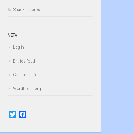
Snacks sucrés
META
Log in
Entries feed
Comments feed
WordPress.org
Twitter
Facebook