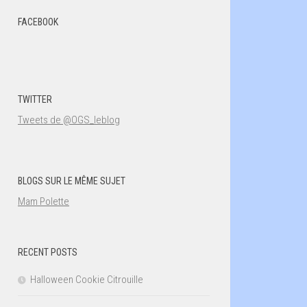
FACEBOOK
TWITTER
Tweets de @OGS_leblog
BLOGS SUR LE MÊME SUJET
Mam Polette
RECENT POSTS
Halloween Cookie Citrouille