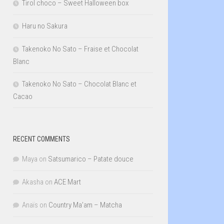
Tirol choco – Sweet Halloween box
Haru no Sakura
Takenoko No Sato – Fraise et Chocolat
Blanc
Takenoko No Sato – Chocolat Blanc et
Cacao
RECENT COMMENTS
Maya
on
Satsumarico – Patate douce
Akasha
on
ACE Mart
Anaïs
on
Country Ma’am – Matcha