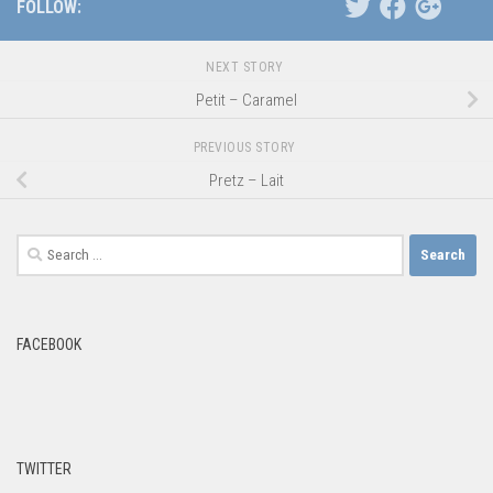
FOLLOW:
NEXT STORY
Petit – Caramel
PREVIOUS STORY
Pretz – Lait
Search
for:
FACEBOOK
TWITTER