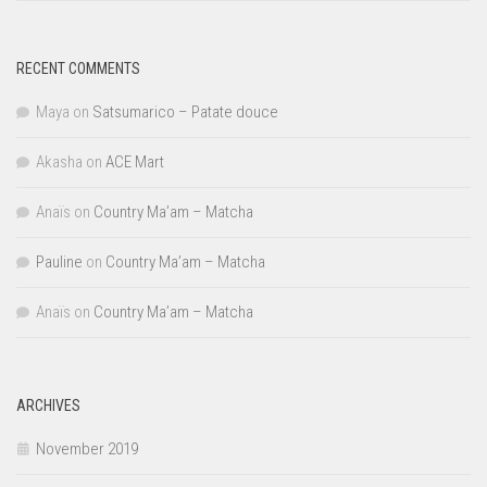
RECENT COMMENTS
Maya
on
Satsumarico – Patate douce
Akasha
on
ACE Mart
Anaïs
on
Country Ma’am – Matcha
Pauline
on
Country Ma’am – Matcha
Anaïs
on
Country Ma’am – Matcha
ARCHIVES
November 2019