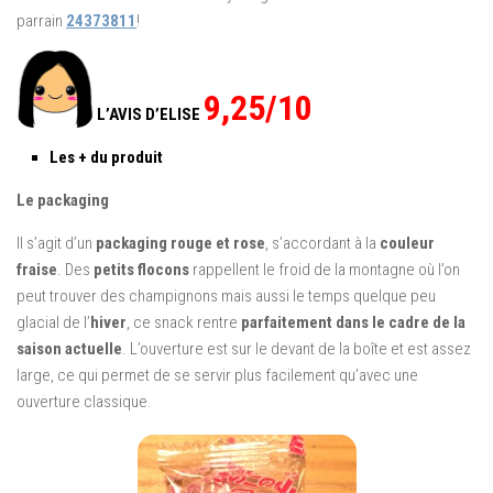
parrain
24373811
!
9,25/10
L’AVIS D’ELISE
Les + du produit
Le packaging
Il s’agit d’un
packaging rouge et rose
, s’accordant à la
couleur
fraise
. Des
petits flocons
rappellent le froid de la montagne où l’on
peut trouver des champignons mais aussi le temps quelque peu
glacial de l’
hiver
, ce snack rentre
parfaitement dans le cadre de la
saison actuelle
. L’ouverture est sur le devant de la boîte et est assez
large, ce qui permet de se servir plus facilement qu’avec une
ouverture classique.