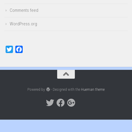
Comments feed
WordPress.org
Twitter
Facebook
Powered by
- Designed with the
Hueman theme