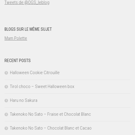
Tweets de @OGS_leblog
BLOGS SUR LE MÊME SUJET
Mam Polette
RECENT POSTS
Halloween Cookie Citrouille
Tirol choco – Sweet Halloween box
Haru no Sakura
Takenoko No Sato – Fraise et Chocolat Blanc
Takenoko No Sato – Chocolat Blanc et Cacao