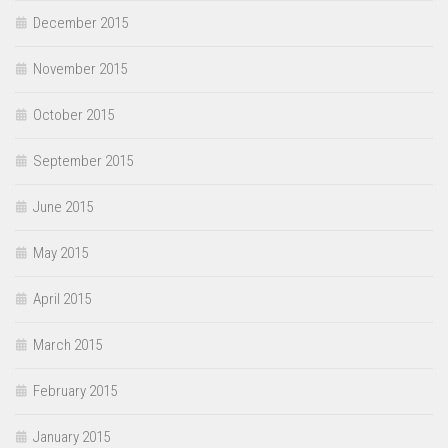
December 2015
November 2015
October 2015
September 2015
June 2015
May 2015
April 2015
March 2015
February 2015
January 2015