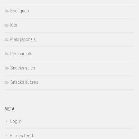
Boutiques
Kits
Plats japonais
Restaurants
Snacks salés
Snacks sucrés
META
Log in
Entries feed