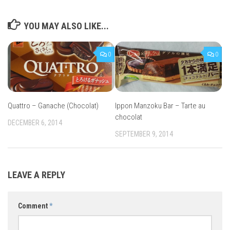
YOU MAY ALSO LIKE...
0
0
Quattro – Ganache (Chocolat)
Ippon Manzoku Bar – Tarte au
chocolat
DECEMBER 6, 2014
SEPTEMBER 9, 2014
LEAVE A REPLY
Comment
*