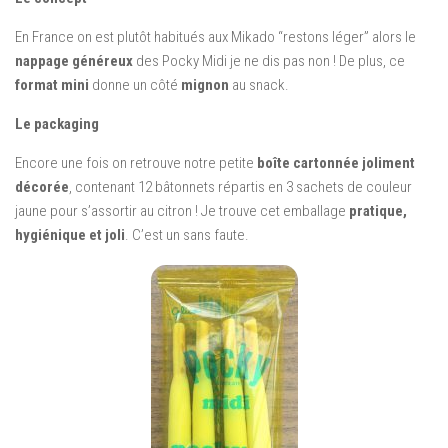
En France on est plutôt habitués aux Mikado “restons léger” alors le
nappage généreux
des Pocky Midi je ne dis pas non ! De plus, ce
format mini
donne un côté
mignon
au snack.
Le packaging
Encore une fois on retrouve notre petite
boîte cartonnée joliment
décorée
, contenant 12 bâtonnets répartis en 3 sachets de couleur
jaune pour s’assortir au citron ! Je trouve cet emballage
pratique,
hygiénique et joli
. C’est un sans faute.