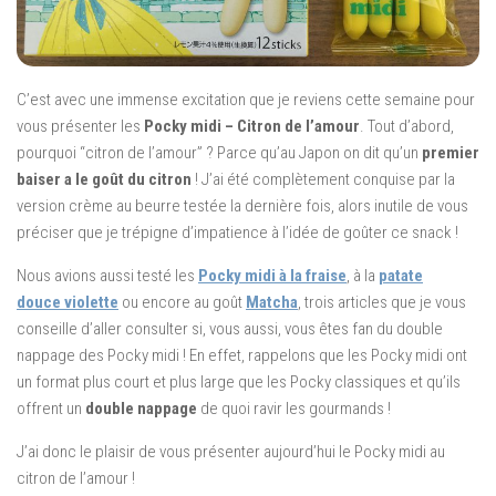
C’est avec une immense excitation que je reviens cette semaine pour
vous présenter les
Pocky midi – Citron de l’amour
. Tout d’abord,
pourquoi “citron de l’amour” ? Parce qu’au Japon on dit qu’un
premier
baiser a le goût du citron
! J’ai été complètement conquise par la
version crème au beurre testée la dernière fois, alors inutile de vous
préciser que je trépigne d’impatience à l’idée de goûter ce snack !
Nous avions aussi testé les
Pocky midi à la fraise
, à la
patate
douce
violette
ou encore au goût
Matcha
, trois articles que je vous
conseille d’aller consulter si, vous aussi, vous êtes fan du double
nappage des Pocky midi ! En effet, rappelons que les Pocky midi ont
un format plus court et plus large que les Pocky classiques et qu’ils
offrent un
double nappage
de quoi ravir les gourmands !
J’ai donc le plaisir de vous présenter aujourd’hui le Pocky midi au
citron de l’amour !