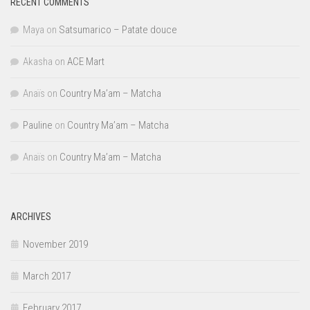
RECENT COMMENTS
Maya
on
Satsumarico – Patate douce
Akasha
on
ACE Mart
Anaïs
on
Country Ma’am – Matcha
Pauline
on
Country Ma’am – Matcha
Anaïs
on
Country Ma’am – Matcha
ARCHIVES
November 2019
March 2017
February 2017