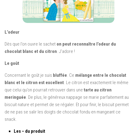
L’odeur
Dès que l’on ouvre le sachet
on peut reconnaître l’odeur du
chocolat blanc et du citron
. J’adore !
Le goût
Concernant le goût je suis
bluffée
. Ce
mélange entre le chocolat
blanc et le citron est excellent
. Le citron est exactement le même
que celui qu’on pourrait retrouver dans une
tarte au citron
meringuée
. De plus, le généreux nappage se marie parfaitement au
biscuit nature et permet de se régaler. Et pour finir, le biscuit permet
de ne pas se salir les doigts de chocolat fondu en mangeant ce
snack.
Les – du produit