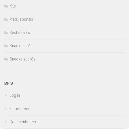
Kits
Plats japonais
Restaurants
Snacks salés
Snacks sucrés
META
Log in
Entries feed
Comments feed