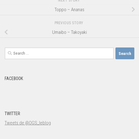
NEXT STORY
Toppo – Ananas
PREVIOUS STORY
Umaibo – Takoyaki
Search
for:
FACEBOOK
TWITTER
Tweets de @OGS_leblog