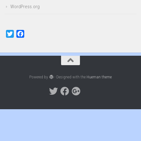
WordPress.org
Twitter
Facebook
Powered by
- Designed with the
Hueman theme