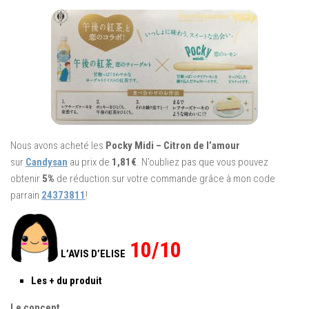
Nous avons acheté les
Pocky Midi – Citron de l’amour
sur
Candysan
au prix de
1,81€
. N’oubliez pas que vous pouvez
obtenir
5%
de réduction sur votre commande grâce à mon code
parrain
24373811
!
10/10
L’AVIS D’ELISE
Les + du produit
Le concept