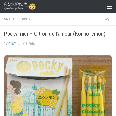
Skip to content
SNACKS SUCRÉS
0
Pocky midi – Citron de l’amour (Koi no lemon)
BY
ELISE
·
JULY 6, 2016