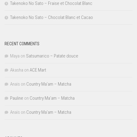
Takenoko No Sato – Fraise et Chocolat Blanc
Takenoko No Sato – Chocolat Blanc et Cacao
RECENT COMMENTS
Maya
on
Satsumarico – Patate douce
Akasha
on
ACE Mart
Anaïs
on
Country Ma’am – Matcha
Pauline
on
Country Ma’am – Matcha
Anaïs
on
Country Ma’am – Matcha