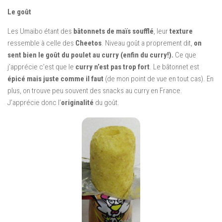
Le goût
Les Umaibo étant des
bâtonnets de maïs soufflé
, leur
texture
ressemble à celle des
Cheetos
. Niveau goût a proprement dit,
on
sent bien le goût du poulet au curry (enfin du curry!).
Ce que
j’apprécie c’est que le
curry n’est pas trop fort
. Le bâtonnet est
épicé mais juste comme il faut
(de mon point de vue en tout cas). En
plus, on trouve peu souvent des snacks au curry en France.
J’apprécie donc l’
originalité
du goût.