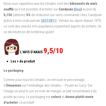
Nous vous rappelons que les Umaibo sont des
bâtonnets de maïs
soufflé
qu’il est possible d’acheter sur
Candysan (
lien
)
au prix de
0,15€
(obtenez
5%
de réduction sur votre commande chez Candysan
grâce à mon code parrain
24373811
). Vendus au Japon depuis 1979,
ce sont des snacks très populaires notamment auprès de enfants. Ils
se déclinent en de nombreux goûts!
9,5/10
L’AVIS D’ANAIS
Les + du produit
Le packaging
Comme pour tous les Umaibo, on retrouve le personnage
d’
Umaemon
sur l’emballage des Umaibo – Poulet au Curry. Sur
l’image on peut le voir en train de manger un plat ressemblant à du
poulet au curry. Le packaging est
coloré
et
donne plutôt envie
d’acheter
ce produit!