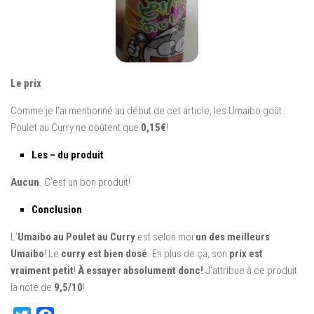
Le prix
Comme je l’ai mentionné au début de cet article, les Umaibo goût
Poulet au Curry ne coûtent que
0,15€
!
Les – du produit
Aucun
. C’est un bon produit!
Conclusion
L’
Umaibo au Poulet au Curry
est selon moi
un des meilleurs
Umaibo
! Le
curry est bien dosé
. En plus de ça, son
prix est
vraiment petit
!
À essayer absolument donc!
J’attribue à ce produit
la note de
9,5/10
!