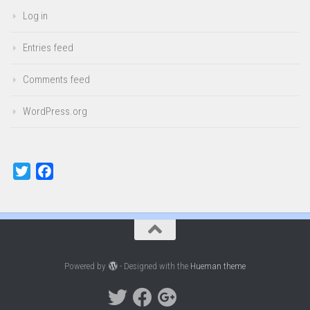
Log in
Entries feed
Comments feed
WordPress.org
Twitter
Facebook
Powered by
- Designed with the
Hueman theme