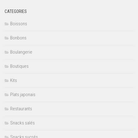
CATEGORIES
Boissons
Bonbons
Boulangerie
Boutiques
Kits
Plats japonais
Restaurants
Snacks salés
Snacks sucrés