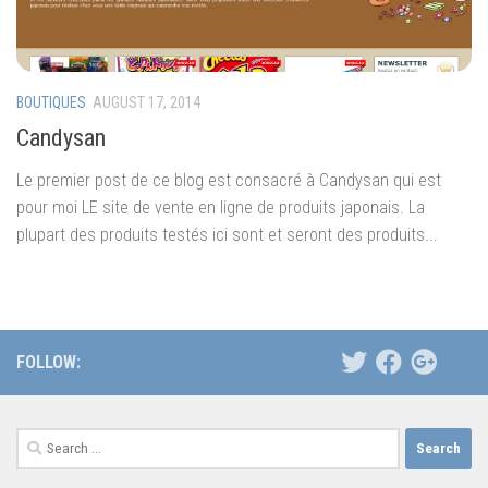
BOUTIQUES
AUGUST 17, 2014
Candysan
Le premier post de ce blog est consacré à Candysan qui est
pour moi LE site de vente en ligne de produits japonais. La
plupart des produits testés ici sont et seront des produits...
FOLLOW:
Search
for: