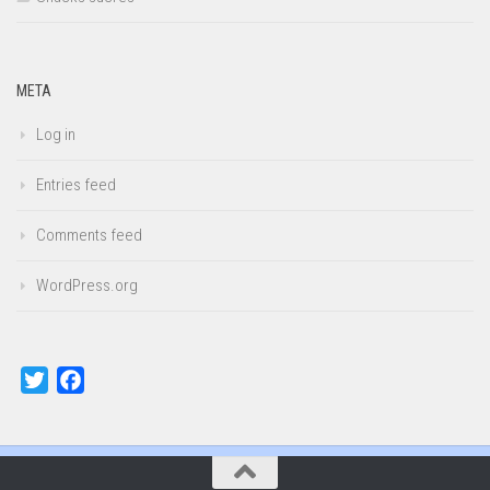
META
Log in
Entries feed
Comments feed
WordPress.org
Twitter
Facebook