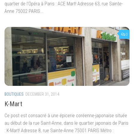
quartier de l’Opéra à Paris : ACE Mart! Adresse 63, rue Sainte-
Anne 75002 PARIS...
0
BOUTIQUES
DECEMBER 31, 2014
K-Mart
Ce post est consacré à une épicerie coréenne-japonaise située
au début de la rue Saint-Anne, dans le quartier japonais de Paris
: K-Mart! Adresse 8, rue Sainte-Anne 75001 PARIS Métro :