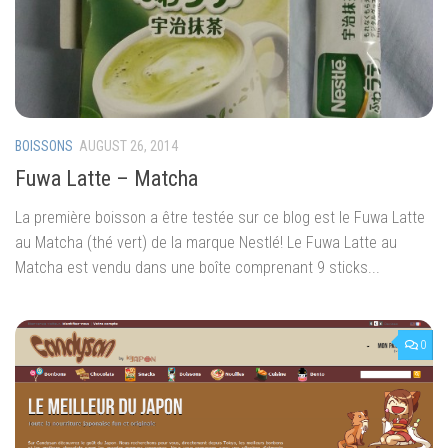
BOISSONS
AUGUST 26, 2014
Fuwa Latte – Matcha
La première boisson a être testée sur ce blog est le Fuwa Latte
au Matcha (thé vert) de la marque Nestlé! Le Fuwa Latte au
Matcha est vendu dans une boîte comprenant 9 sticks...
0