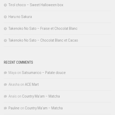
Tirol choco – Sweet Halloween box
Haru no Sakura
Takenoko No Sato – Fraise et Chocolat Blanc
Takenoko No Sato – Chocolat Blanc et Cacao
RECENT COMMENTS
Maya
on
Satsumarico – Patate douce
Akasha
on
ACE Mart
Anaïs
on
Country Ma’am – Matcha
Pauline
on
Country Ma’am – Matcha