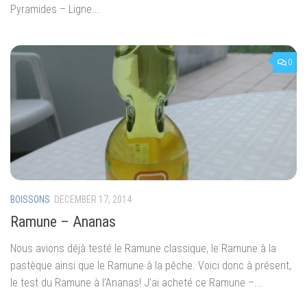
Pyramides – Ligne...
0
BOISSONS
DECEMBER 17, 2014
Ramune – Ananas
Nous avions déjà testé le Ramune classique, le Ramune à la
pastèque ainsi que le Ramune à la pêche. Voici donc à présent,
le test du Ramune à l’Ananas! J’ai acheté ce Ramune –...