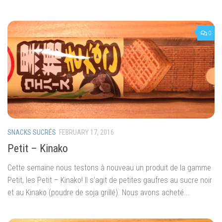
0
SNACKS SUCRÉS
FEBRUARY 17, 2016
Petit – Kinako
Cette semaine nous testons à nouveau un produit de la gamme
Petit, les Petit – Kinako! Il s’agit de petites gaufres au sucre noir
et au Kinako (poudre de soja grillé). Nous avons acheté...