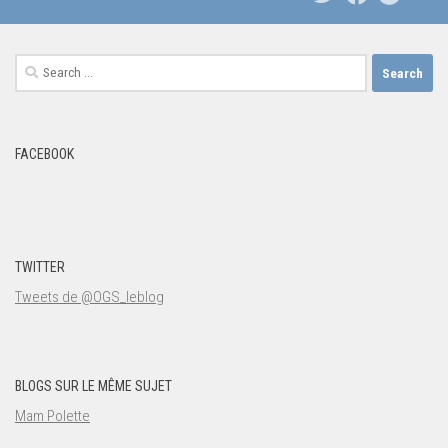
Search
for:
FACEBOOK
TWITTER
Tweets de @OGS_leblog
BLOGS SUR LE MÊME SUJET
Mam Polette