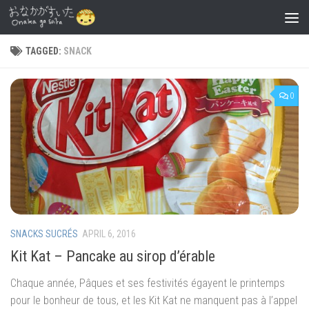
Skip to content
TAGGED:
SNACK
0
SNACKS SUCRÉS
APRIL 6, 2016
Kit Kat – Pancake au sirop d’érable
Chaque année, Pâques et ses festivités égayent le printemps
pour le bonheur de tous, et les Kit Kat ne manquent pas à l’appel